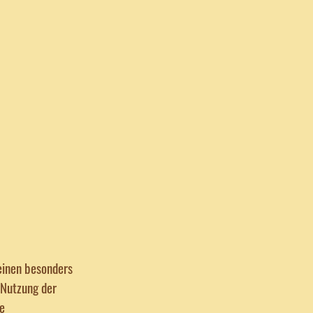
einen besonders
 Nutzung der
be