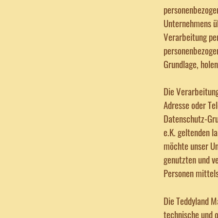
personenbezogen
Unternehmens üb
Verarbeitung pe
personenbezogene
Grundlage, holen
Die Verarbeitung
Adresse oder Tel
Datenschutz-Gru
e.K. geltenden 
möchte unser Un
genutzten und v
Personen mittels
Die Teddyland Ma
technische und 