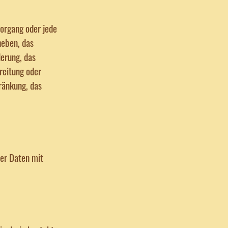
Vorgang oder jede
eben, das
derung, das
reitung oder
hränkung, das
er Daten mit