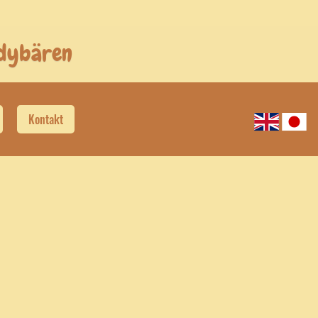
ddybären
Kontakt