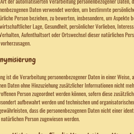
de Art der automatisierten Verarbeitung personenbezogener Daten, d
onenbezogenen Daten verwendet werden, um bestimmte persönliche
türliche Person beziehen, zu bewerten, insbesondere, um Aspekte b
 wirtschaftlicher Lage, Gesundheit, persönlicher Vorlieben, Interess
 Verhalten, Aufenthaltsort oder Ortswechsel dieser natürlichen Per
 vorherzusagen.
nymisierung
g ist die Verarbeitung personenbezogener Daten in einer Weise, a
en Daten ohne Hinzuziehung zusätzlicher Informationen nicht meh
roffenen Person zugeordnet werden können, sofern diese zusätzlic
esondert aufbewahrt werden und technischen und organisatorisc
 gewährleisten, dass die personenbezogenen Daten nicht einer identi
n natürlichen Person zugewiesen werden.