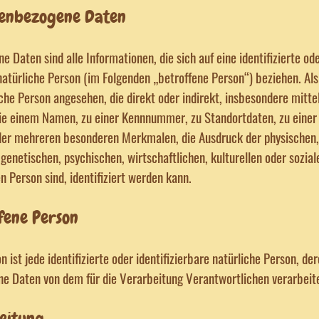
enbezogene Daten
 Daten sind alle Informationen, die sich auf eine identifizierte od
 natürliche Person (im Folgenden „betroffene Person“) beziehen. Als 
iche Person angesehen, die direkt oder indirekt, insbesondere mitt
ie einem Namen, zu einer Kennnummer, zu Standortdaten, zu einer
der mehreren besonderen Merkmalen, die Ausdruck der physischen,
 genetischen, psychischen, wirtschaftlichen, kulturellen oder sozial
n Person sind, identifiziert werden kann.
ene Person
 ist jede identifizierte oder identifizierbare natürliche Person, de
e Daten von dem für die Verarbeitung Verantwortlichen verarbeit
eitung