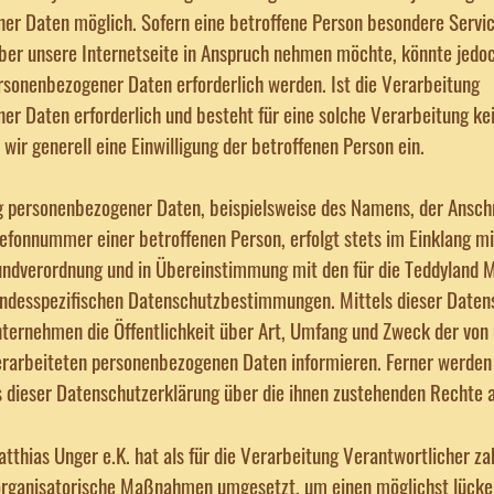
er Daten möglich. Sofern eine betroffene Person besondere Servi
er unsere Internetseite in Anspruch nehmen möchte, könnte jedoc
rsonenbezogener Daten erforderlich werden. Ist die Verarbeitung
r Daten erforderlich und besteht für eine solche Verarbeitung ke
 wir generell eine Einwilligung der betroffenen Person ein.
 personenbezogener Daten, beispielsweise des Namens, der Anschri
efonnummer einer betroffenen Person, erfolgt stets im Einklang mi
ndverordnung und in Übereinstimmung mit den für die Teddyland 
landesspezifischen Datenschutzbestimmungen. Mittels dieser Daten
ternehmen die Öffentlichkeit über Art, Umfang und Zweck der von
erarbeiteten personenbezogenen Daten informieren. Ferner werden
 dieser Datenschutzerklärung über die ihnen zustehenden Rechte a
tthias Unger e.K. hat als für die Verarbeitung Verantwortlicher za
organisatorische Maßnahmen umgesetzt, um einen möglichst lücke