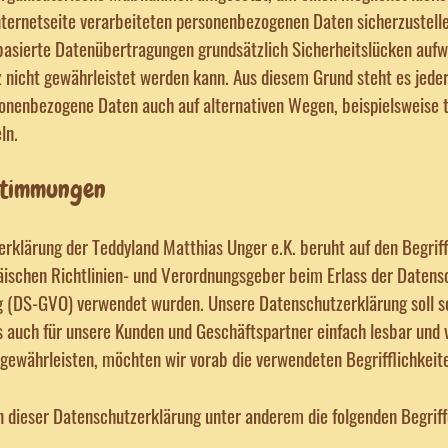
nternetseite verarbeiteten personenbezogenen Daten sicherzustell
asierte Datenübertragungen grundsätzlich Sicherheitslücken aufwe
 nicht gewährleistet werden kann. Aus diesem Grund steht es jede
sonenbezogene Daten auch auf alternativen Wegen, beispielsweise t
ln.
stimmungen
rklärung der Teddyland Matthias Unger e.K. beruht auf den Begriffl
äischen Richtlinien- und Verordnungsgeber beim Erlass der Datens
 (DS-GVO) verwendet wurden. Unsere Datenschutzerklärung soll so
ls auch für unsere Kunden und Geschäftspartner einfach lesbar und 
 gewährleisten, möchten wir vorab die verwendeten Begrifflichkeite
 dieser Datenschutzerklärung unter anderem die folgenden Begriff