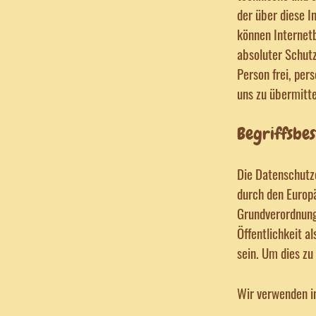
der über diese I
können Internetb
absoluter Schutz
Person frei, per
uns zu übermitte
Begriffsbe
Die Datenschutze
durch den Europ
Grundverordnung
Öffentlichkeit a
sein. Um dies zu
Wir verwenden in