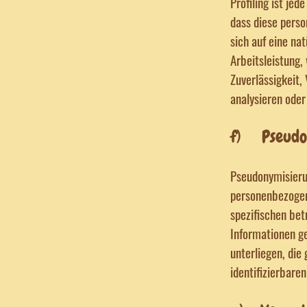
Profiling ist je
dass diese pers
sich auf eine na
Arbeitsleistung,
Zuverlässigkeit,
analysieren oder
f) Pseudo
Pseudonymisierun
personenbezogen
spezifischen bet
Informationen g
unterliegen, die
identifizierbare