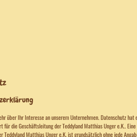
tz
zerklärung
sehr über Ihr Interesse an unserem Unternehmen. Datenschutz hat 
t für die Geschäftsleitung der Teddyland Matthias Unger e.K.. Eine
er Teddyland Matthias Unger e.K. ist grundsätzlich ohne jede Anga