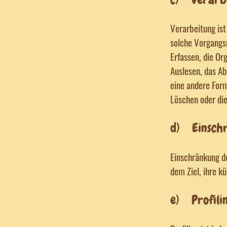
Verarbeitung ist
solche Vorgangs
Erfassen, die Or
Auslesen, das Ab
eine andere Form
Löschen oder die
d) Einschr
Einschränkung d
dem Ziel, ihre k
e) Profili