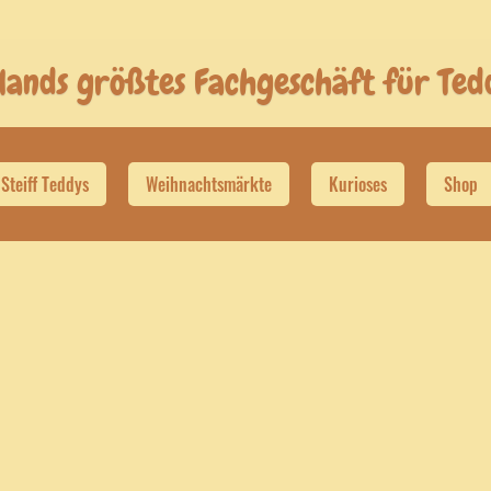
lands größtes Fachgeschäft für Te
Steiff Teddys
Weihnachtsmärkte
Kurioses
Shop