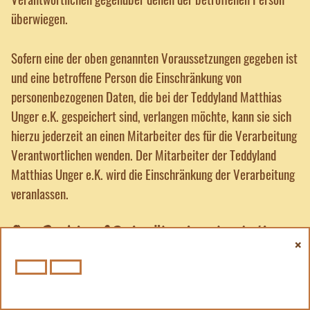
überwiegen.
Sofern eine der oben genannten Voraussetzungen gegeben ist
und eine betroffene Person die Einschränkung von
personenbezogenen Daten, die bei der Teddyland Matthias
Unger e.K. gespeichert sind, verlangen möchte, kann sie sich
hierzu jederzeit an einen Mitarbeiter des für die Verarbeitung
Verantwortlichen wenden. Der Mitarbeiter der Teddyland
Matthias Unger e.K. wird die Einschränkung der Verarbeitung
veranlassen.
f) Recht auf Datenübertragbarkeit
Jede von der Verarbeitung personenbezogener Daten
betroffene Person hat das vom Europäischen Richtlinien- und