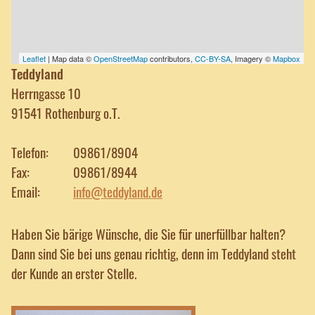
Leaflet
| Map data ©
OpenStreetMap
contributors,
CC-BY-SA
, Imagery ©
Mapbox
Teddyland
Herrngasse 10
91541 Rothenburg o.T.
Telefon:
09861/8904
Fax:
09861/8944
Email:
info@teddyland.de
Haben Sie bärige Wünsche, die Sie für unerfüllbar halten?
Dann sind Sie bei uns genau richtig, denn im Teddyland steht
der Kunde an erster Stelle.