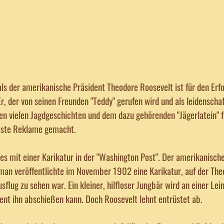
als der amerikanische Präsident Theodore Roosevelt ist für den Erf
Er, der von seinen Freunden "Teddy" gerufen wird und als leidenschaf
inen vielen Jagdgeschichten und dem dazu gehörenden "Jägerlatein" f
beste Reklame gemacht.
es mit einer Karikatur in der "Washington Post". Der amerikanisch
yman veröffentlichte im November 1902 eine Karikatur, auf der Th
sflug zu sehen war. Ein kleiner, hilfloser Jungbär wird an einer Lei
ent ihn abschießen kann. Doch Roosevelt lehnt entrüstet ab.