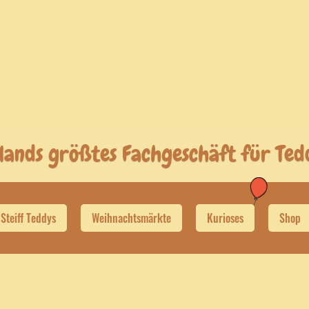
lands größtes Fachgeschäft für Te
Steiff Teddys
Weihnachtsmärkte
Kurioses
Shop