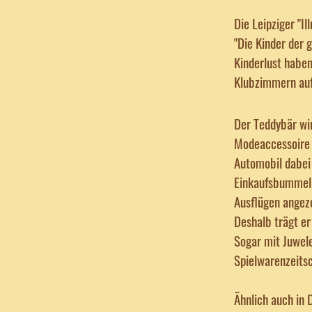
Die Leipziger "Il
"Die Kinder der
Kinderlust haben
Klubzimmern auf
Der Teddybär wir
Modeaccessoire d
Automobil dabei
Einkaufsbummel. 
Ausflügen angezo
Deshalb trägt er
Sogar mit Juwele
Spielwarenzeitsc
Ähnlich auch in 