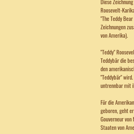
Diese Zeichnung 
Roosevelt-Karika
"The Teddy Bear 
Zeichnungen zus
von Amerika).
"Teddy" Rooseve
Teddybär die bes
den amerikanisc
"Teddybär" wird.
untrennbar mit 
Für die Amerikan
geboren, geht er
Gouverneur von 
Staaten von Ame