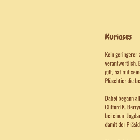
Kurioses
Kein geringerer 
verantwortlich. 
gilt, hat mit se
Plüschtier die 
Dabei begann all
Clifford K. Berr
bei einem Jagdau
damit der Präsid