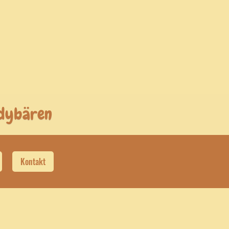
ddybären
Kontakt